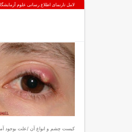
پرش
لامل تارنمای اطلاع رسانی علوم آزمایشگ
به
محتوا
کیست چشم و انواع آن /علت بوجود آمدن