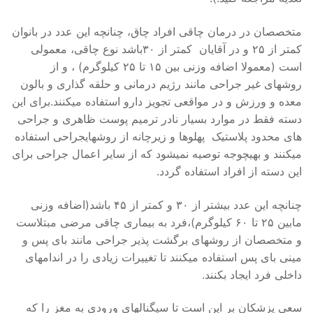
متخصصان در درمان چاقی افراد چاق، چنانچه این عدد در بانوان
کمتر از ۲۵ و در آقایان کمتر از ۳۰باشد نوع چاقی، معمولی
است (معمولا اضافه وزنی بین ۱۵ تا ۲۵ کیلوگرم) ، و از
روشهای غیر جراحی مانند رژیم درمانی و حلقه گذاری و بالون
معده و ورزش و در مواقعی تجویز دارو استفاده میکنند.برای این
دسته فقط در موارد بسیار نادر ترمیم پوست ظاهری و جراحی
های محدود پلاستیک پهلوها و زیرچانه از روشهایجراحی استفاده
میکنند و بهیچوجه توصیه نمیشود که از سایر اعمال جراحی برای
این دسته از افراد استفاده گردد.
چنانچه این عدد بیشتر از ۳۰ و کمتر از ۴۵ باشد(اضافه وزنی
مابین ۲۵ تا ۶۰ کیلوگرم)،فرد به بیماری چاقی مرضی مبتلاست
و متخصصان از روشهای برگشت پذیر جراحی مانند بای پس و
مینی بای پس استفاده میکنند تا تغییرات زیادی را در اندامهای
داخلی فرد ایجاد بکنند.
سعی پزشکان بر این است تا سیگنالهای ورودی به مغز را که