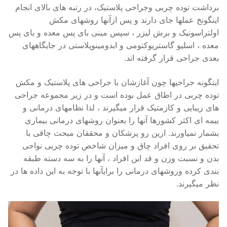
برداشت توده چربی وجراحی پلاستیک، در رتبه های بالای انجام
اینگونخ عملها جای دارند و پس ازآنها روشهای مکش
اولتراسونیک و برش لیزر ، سپس مینی بای پس معده و بای پس
معده ، اسلیو گاستریوکتومی و ابدومینوپلاستی در جایگاههای
بعدی جراحی قرار گرفته اند.
اینگونه جراحیها چون آغازشان با جراحی های پلاستیک و مکش
توده چربی در اطاق عمل بوده است و در زیر مجموعه جراحی
های زیبایی و کازمتیک قرار میگیرند ، لذا نظامهای درمانی و
بیمه ای اکثر کشورها آنها را بعنوان روشهای درمانی بیماری
بشمار نمیاورند. ازین رو پزشکان و محققان مبحث چاقی با
تحقیق بر روی افراد چاق و میزان شاخص توده چربی نواحی
بدن و نسبت وزن و قد این افراد ، آنها را به سه دسته طبقه
بندی کرده وروشهای درمانی را برایآنها با توجه به این داده ها در
نظر میگیرند.