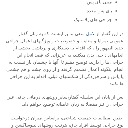
مینی بای پس
بای پس معده
جراحی های پلاستیک
در این گفتار از
لامل
سعی ما بر اینست که به زبان گفتار
عمومی ،مزایا و معایب و خصوصیات و ویژگیهای اعمال جراحی
جدید الظهور را ، که اقدام به دستکاری و برداشت بخشی از
اندامهای داخلی بدن میکنند، به عزیزانی که قصد انجام این
جراحی ها را دارند، توضیح دهیم تا آنها با چشمان باز نسبت به
انجام اینگونه اعمال تصمیم گرفته و از روی چشم و هم چشمی
یا یاس و سرخوردگی از شکستهای قبلی، اقدام به این جراحی
ها نکنند.
پس از پایان این سلسله گفتار،سایر روشهای درمانی چاقی غیر
جراحی را نیز مفصلا به زبان عامیانه توضیح خواهم داد.
طبق مطالعات جمعیت شناختی، براساس میزان درخواست
نوع جراحی توسط افراد چاق، بترتیب روشهای لیپوساکشن و