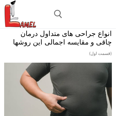
رش
ه
حتوا
انواع جراحی های متداول درمان
جستجو برای:
چاقی و مقایسه اجمالی این روشها
(قسمت اول)