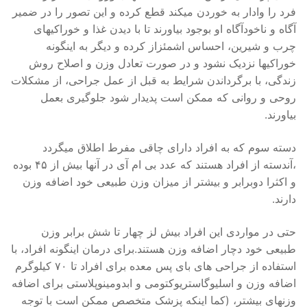
فرد را وادار به خوردن میکند قطع کرده و این تصور را در ضمیر
آگاه و ناخودآگاه او بوجود بیاورند تا با دیدن غذا و خوراکیهای
چرب و شیرین، احساس اشمئزاز کرده و دیگر به اینگونه
خوراکیها نزدیک نشود و در صورت تعادل وزن و اصلاح روش
زندگی، با برگرداندن شرایط به قبل از عمل جراحی، از مشکلات
روحی و روانی که ممکن است پدیدار شود جلوگیری بعمل
بیاورند.
دسته سوم که به افراد دارای چاقی مفرط اطلاق میگردد
،آندسته از افراد هستند که عدد بی ام آی در آنها بیش از ۴۵ بوده
و اکثرا دوبرابر و بیشتر از میزان وزن طبیعی خود اضافه وزن
دارند.
حتی در مواردی این افراد بیش لز چهار تا شش برابر وزن
طبیعی خود دچار اضافه وزن هستند.برای درمان اینگونه افراد، با
استفاده از جراحی های بای پس معده برای افراد تا ۷۰ کیلوگرم
اضافه وزن و اسلیوگاستریوکتومی و ابدومینوپلاستی برای اضافه
وزنهای بیشتر، (کما اینکه پزشک متخصص ممکن است با توجه