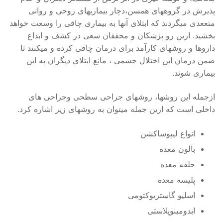
پذیرش در گروههای همسن،دچار بیماریهای روحی و روانی
متععدی میگردند که ابتلای آنها به بیماری چاقی را وسعت خواهد
بخشید. ازین رو پزشکان و محققان سعی در کشف و ابداع
داروها و روشهای کارآمد برای درمان چاقی کرده و میکنند تا
ضمن درمان این اختلال جسمی ، مانع ابتلای دیگران به این
بیماری شوند.
ازجمله این روشها، روشهای جراحی سطحی وجراحی های
داخلی است که ازین جمله میتوان به روشهای زیر اشاره کرد.
انواع لیپوساکشن
بالون معده
حلقه معده
پلیسه معده
اسلیو گاستریوکتومی
ابدومینوپلاستی