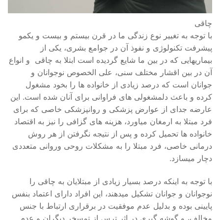
چاقی
با توجه به تغییر نوع زندگی ما در قرن بیستم و بیست و یکمو
پیشرفت تکنولوژی و نفوذ آن در جوامع بشری، یکی از
بیماریهایی که در بین ما شایع گردیده است ابتلا به چاقی و انواع
آن در بین اقشار مختلف سنی، علی الخصوص نوجوانان و
جوانان است که درصد زیادی از خانواده ها را بخود مشغول
کرده و باعث دلمشغولی های فراوانی برای آنان شده است. این
عارضه جدای از عوارض پزشکی و روانپزشکی خاصی که برای
فرد مبتلا به ارمغان میاورد، هزینه های گزافی را نیز به اقتصاد
خانواده ها تحمیل کرده و پس از نتیجه نگرفتن از هر روش
درمانی خاصی، فرد مبتلا را به مشکلات روحی وروانی متعددی
دچار میسازد.
با توجه به اینکه درصد بسیار زیادی از مبتلایان به چاقی را
نوجوانان و جوانان تشکیل میدهند، این افراد دارای اعتماد بنفس
پایینی بوده و بدلیل عدم موفقیت در برقراری ارتباط با جنس
مخالف، و گوشه گیری در اثر ترس از تمسخر دیگران و عدم