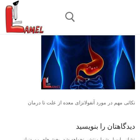
رش
ه
حتوا
جستجو برای:
نکاتی مهم در مورد آنفولانزای معده از علت تا درمان
دیدگاهتان را بنویسید
نشانی ایمیل شما منتشر نخواهد شد.
بخش‌های موردنیاز