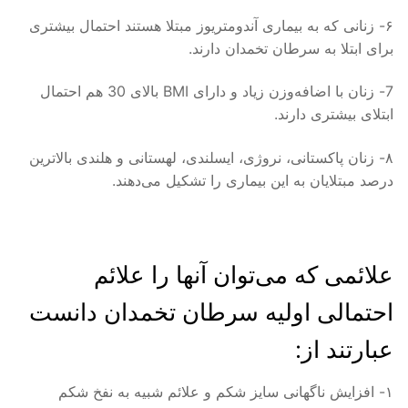
۶- زنانی كه به بیماری آندومتریوز مبتلا هستند احتمال بیشتری
برای ابتلا به سرطان تخمدان دارند.
7- زنان با اضافه‌وزن زیاد و دارای BMI بالای 30 هم احتمال
ابتلای بیشتری دارند.
۸- زنان پاكستانی، نروژی، ایسلندی، لهستانی و هلندی بالاترین
درصد مبتلایان به این بیماری را تشكیل می‌دهند.
علائمی كه می‌توان آنها را علائم
احتمالی اولیه سرطان تخمدان دانست
عبارتند از:
۱- افزایش ناگهانی سایز شكم و علائم شبیه به نفخ شكم