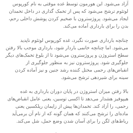
آزاد می‌شود. این هورمون توسط غده موقتی به نام کورپوس
لوتئوم ترشح می‌شود که پس از تخمک گذاری در داخل تخمدان
ایجاد می‌شود. پروژسترون با ضخیم کردن پوشش داخلی رحم،
بدن را برای بارداری آماده می‌کند.
چنانچه بارداری صورت نگیرد، غده کورپوس لوتئوم ناپدید
می‌شود. اما چنانچه خانمی باردار شود، بارداری موجب بالا رفتن
سطح استروژن و پروژسترون می‌شود تا از بلوغ تخمک‌های دیگر
جلوگیری شود. پروژسترون نیز به منظور جلوگیری از
انقباض‌های رحمی مختل کننده رشد جنین و نیز آماده کردن
سینه برای شیردهی ترشح می‌شود.
بالا رفتن میزان استروژن در پایان دوران بارداری به غده
هیپوفیز هشدار می‌دهد تا اکسی توسین، یعنی عامل انقباض‌های
رحمی، را آزاد کند. تخمدان‌ها پیش از زایمان ریلکسین یعنی
ماده‌ای را ترشح می‌کنند که همان گونه که از نام آن برمی‌آید
رباط‌های لگن را برای آسان شدن وضع حمل، شل می‌کند.