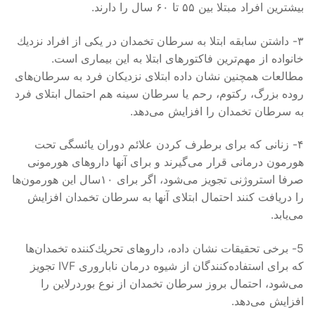
بیشترین افراد مبتلا بین ۵۵ تا ۶۰ سال را دارند.
۳- داشتن سابقه ابتلا به سرطان تخمدان در یكی از افراد نزدیك
خانواده از مهم‌ترین فاكتورهای ابتلا به این بیماری است.
مطالعات همچنین نشان داده ابتلای نزدیكان فرد به سرطان‌‌های
روده بزرگ، ركتوم، رحم یا سرطان سینه هم احتمال ابتلای فرد
به سرطان تخمدان را افزایش می‌دهد.
۴- زنانی كه برای برطرف كردن علائم دوران یائسگی تحت
هورمون درمانی قرار می‌گیرند و برای آنها داروهای هورمونی
صرفا استروژنی تجویز می‌شود، اگر برای ۱۰سال این هورمون‌ها
را دریافت كنند احتمال ابتلای آنها به سرطان تخمدان افزایش
می‌یابد.
5- برخی تحقیقات نشان داده، داروهای تحریك‌‌كننده تخمدان‌ها
كه برای استفاده‌كنندگان از شیوه درمان ناباروری IVF تجویز
می‌شود، احتمال بروز سرطان تخمدان از نوع بوردرلاین را
افزایش می‌دهد.