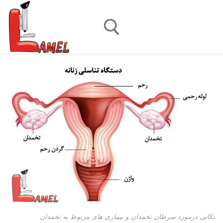
رش
ه
حتوا
جستجو برای:
نکاتی درمورد سرطان تخمدان و بیماری های مربوط به تخمدان