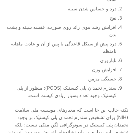
درد و حساس شدن سینه
نفخ
افزایش رشد موی زائد روی صورت، قفسه سینه و پشت
بدن
درد پیش از سیکل قاعدگی یا پس از آن و عادت ماهانه
نامنظم
ناباروری
افزایش وزن
خستگی مزمن
سندرم تخمدان پلی کیستیک (PCOS): منظور از پلی
کیستیک وجود تعداد بسیار زیادی کیست است.
نکته جالب این جا است که معیارهای موسسه ملی سلامت
(NIH) برای تشخیص سندرم تخمدان پلی کیستیک بر وجود
تخمدان پلی کیستیک در سونوگرافی لگن متکی نیست؛ بلکه
تشخیص این بیماری بر پایه نشانه‌های افزایش هورمون آندروژن