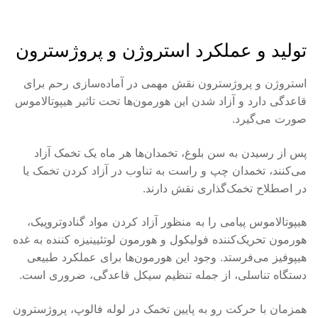
تولید و عملکرد استروژن و پروژسترون
استروژن و پروژسترون نقش مهمی در آماده‌سازی رحم برای
قاعدگی دارد و آزاد شدن این هورمون‌ها تحت تاثیر هیپوتالاموس
صورت می‌گیرد.
پس از رسیدن به سن بلوغ، تخمدان‌ها هر ماه یک تخمک آزاد
می‌کنند، تخمدان چپ و راست به تناوب در آزاد کردن تخمک یا
در اصطلاح تخمک‌گذاری نقش دارند.
هیپوتالاموس پیامی را به منظور آزاد کردن مواد گنادوتروپیک،
هورمون تحریک‌کننده فولیکول و هورمون لوتئیینیزه کننده به غده
هیپوفیز می‌فرستد. وجود این هورمون‌ها برای عملکرد طبیعی
دستگاه تناسلی، از جمله تنظیم سیکل قاعدگی، ضروری است.
همزمان با حرکت رو به پایین تخمک در لوله فالوپ، پروژسترون