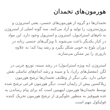
هورمون‌های تخمدان
تخمدان‌ها دو گروه از هورمون‌های جنسی، یعنی استروژن و
پروژسترون، را تولید و آزاد می‌کنند. سه گونه اصلی از استروژن
به نام‌های استرادیول، استرون و استریول وجود دارد. این مواد
در کنار یکدیگر باعث می‌شوند تا ویژگی‌های جنسی زنانه در
دوران بلوغ به خوبی شکل بگیرد و رشد پیدا کند؛ به علاوه
باروری را نیز ممکن می‌سازند.
استروژن (به ویژه استرادیول) در رشد سینه، توزیع چربی در
لگن (مفصل‌های ران)، پا و سینه و رشد اندام‌های تناسلی نقش
حیاتی دارد. یکی دیگر از وظایف تخمدان‌ها ترشح هورمون
ریلاکسین پیش از زایمان است. دیگر هورمون فرعی ترشح شده
توسط تخمدان‌ها هورمون اینهیبین است که برای پیام رساندن به
غده هیپوفیز به منظور جلوگیری از ترشح هورمون تحریک کننده
فولیکول مهم است.