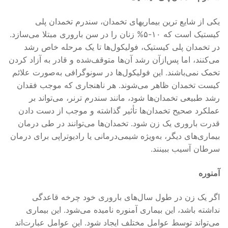
یکی از شایع ترین بیماریهای تخمدان، سندرم تخمدان پلی
کیستیک است که ۱۰-۵% زنان را در سن باروری مبتلا می‌سازد.
در تخمدان پلی کیستیک، فولیکول‌ها تا یک مرحله خاص رشد
می‌کنند، اما پس‌ازآن رشد آن‌ها متوقف‌شده و قادر به آزاد کردن
تخمک نمی‌باشند. این فولیکول‌ها در سونوگرافی به‌صورت علائم
کیست تخمدان ظاهر می‌شوند. هر ناهنجاری که موجب فقدان
رشد طبیعی تخمدان‌ها شود، مانند سندرم ترنر، می‌تواند بر
عملکرد صحیح تخمدان‌ها تأثیر گذاشته و موجب از دست دادن
قدرت باروری یک زن شود. تخمدان‌ها می‌توانند در طی درمان
بیماری‌های دیگر، به‌ویژه شیمی‌درمانی یا رادیوتراپی برای درمان
سرطان آسیب ببینند.
آمنوره
اگر یک زن در طول سال‌های باروری خود چرخه قاعدگی
نداشته باشد، این بیماری آمنوره نامیده می‌شود. این بیماری
می‌تواند توسط عوامل مختلف ایجاد ‌شود. این عوامل عبارت‌اند