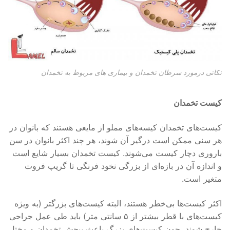
نکاتی درمورد سرطان تخمدان و بیماری های مربوط به تخمدان
کیست تخمدان
کیست‌های تخمدان کیسه‌های مملو از مایعی هستند که بانوان در
هر سنی ممکن است درگیر آن شوند، هر چند اکثر بانوان در سن
باروری دچار کیست می‌شوند. کیست تخمدان بسیار شایع است
و اندازه آن در بازه‌ای از بزرگی نخود فرنگی تا گریپ فروت
متغیر است.
اکثر کیست‌ها بی‌خطر هستند، البته کیست‌های بزرگتر (به ویژه
کیست‌های با قطر بیشتر از ۵ سانتی متر) باید طی عمل جراحی
خارج شوند، چون کیست‌های بزرگ باعث پیچش تخمدان و مختل