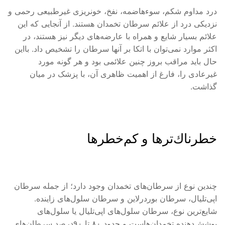
درد مداوم شکم، سوءهاضمه، نفخ، خونریزی غیرطبیعی رحمی و
نزدیکی درد از علائم سرطان تخمدان هستند. از آنجایی که این
علائم بسیار شایع و همراه با عارضه‌های دیگر نیز هستند، در
اکثر موارد نمی‌توان با اتکا بر آنها سرطان را تشخیص داد. بااین
حال باید مراقب بروز چنین علائمی بود و هر گونه مورد
غیرعادی را، فارغ از اهمیت ظاهری آن، با پزشک در میان
گذاشت.
خطرناك‌ترها و كم‌خطرها
چندین نوع از سرطان‌های تخمدان وجود دارد؛ از جمله سرطان
اپی‌تلیال، سرطان بوردرلاین و سرطان سلول‌های زاینده.
شایع‌ترین نوع، سرطان سلول‌های اپی‌تلیال یا سلول‌های
پوشش‌دهنده تخمدان‌هاست و حدود ۸۰ تا ۹۰درصد سرطان‌های