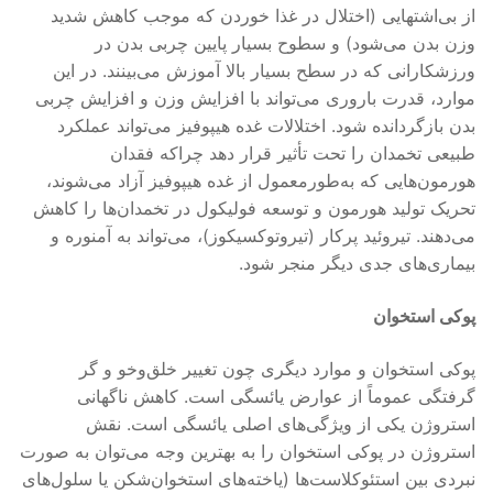
از بی‌اشتهایی (اختلال در غذا خوردن که موجب کاهش شدید
وزن بدن می‌شود) و سطوح بسیار پایین چربی بدن در
ورزشکارانی که در سطح بسیار بالا آموزش می‌بینند. در این
موارد، قدرت باروری می‌تواند با افزایش وزن و افزایش چربی
بدن بازگردانده شود. اختلالات غده هیپوفیز می‌تواند عملکرد
طبیعی تخمدان را تحت تأثیر قرار دهد چراکه فقدان
هورمون‌هایی که به‌طورمعمول از غده هیپوفیز آزاد می‌شوند،
تحریک تولید هورمون و توسعه فولیکول در تخمدان‌ها را کاهش
می‌دهند. تیروئید پرکار (تیروتوکسیکوز)، می‌تواند به آمنوره و
بیماری‌های جدی دیگر منجر شود.
پوکی استخوان
پوکی استخوان و موارد دیگری چون تغییر خلق‌وخو و گر
گرفتگی عموماً از عوارض یائسگی است. کاهش ناگهانی
استروژن یکی از ویژگی‌های اصلی یائسگی است. نقش
استروژن در پوکی استخوان را به بهترین وجه می‌توان به صورت
نبردی بین استئوکلاست‌ها (یاخته‌های استخوان‌شکن یا سلول‌های