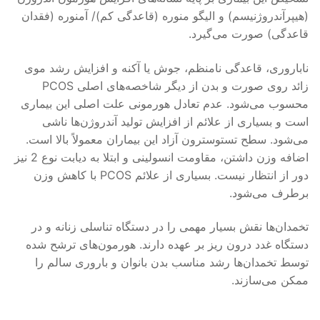
(هیپرآندروژنیسم) و الیگو منوره (قاعدگی کم)/ آمنوره (فقدان
قاعدگی) صورت می‌گیرد.
ناباروری، قاعدگی نامنظم، جوش یا آکنه و افزایش رشد موی
زائد روی صورت و بدن از دیگر شاخصه‌های اصلی PCOS
محسوب می‌شود. عدم تعادل هورمونی علت اصلی این بیماری
است و بسیاری از علائم از افزایش تولید آندروژن‌ها ناشی
می‌شود. سطح تستوسترون آزاد این بیماران معمولاً بالا است.
اضافه وزن داشتن، مقاومت انسولینی و ابتلا به دیابت نوع 2 نیز
دور از انتظار نیست. بسیاری از علائم PCOS با کاهش وزن
برطرف می‌شود.
تخمدان‌ها نقش بسیار مهمی را در دستگاه تناسلی زنانه و در
دستگاه غدد درون ریز بر عهده دارند. هورمون‌های ترشح شده
توسط تخمدان‌ها رشد مناسب بدن بانوان و باروری سالم را
ممکن می‌سازند.