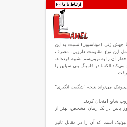
ارتباط با ما
، با جهش ژنی (موتاسیون) نسبت به این
 عوامل این نوع مقاومت دارویی، مصرف
خطر آن را به تروریسم تشبیه کرده‌اند.
می‌کند.الکساندر فلمینگ پنی سیلین را
یوتیک‌ می‌تواند نتیجه “شگفت انگیزی”
روب شایع امتحان کردند.
دوز پایین در یک زمان مشخص، بهتر از
وتیک است که آن را در مقابل تاثیر