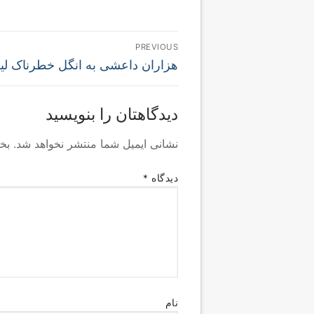
راهبری
PREVIOUS
Previous
نوشته
هزاران داعشی به انگل خطرناک لیشم
post:
دیدگاهتان را بنویسید
نشانی ایمیل شما منتشر نخواهد شد.
بخ
دیدگاه
*
نام