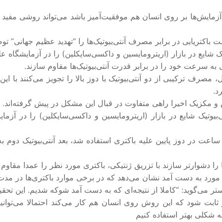
آزمایش‌ها بر روی انسان هم موفقیت‌آمیز باشد می‌تواند روشی مفید بر
باکتریایی در برابر مصرف آنتی‌بیوتیک‌ها را “تهدید عظیم جهانی” 
 شایع در بازار (اریترومایسین و داکسی‌سایکلین) را در آزمایشگاه علی
ی به سرعت خود را در برابر قدرت آنتی‌بیوتیک‌ها مقاوم سازند.
مصرف ترکیبی از دو آنتی‌بیوتیک با دوز بالا را تجویز می‌کنند با این 
د.
س و مکزیک اخیرا راهی متفاوت در قبال این مشکل در پیش گرفته‌اند.
بیوتیک شایع در بازار (اریترومایسین و داکسی‌سایکلین) را در آزمای
بتدا یکی از این دو آنتی‌بیوتیک برای ۱۲ ساعت در دوز پایین علیه باکتری استفاده شد، بعد آنت
 را دشوارتر سازند با تزریق ژنتیکی، باکتری مورد نظر را عمدا مقاوم 
د: “کاملا از نتیجه‌ای که به دست آمد شوکه شدیم. این تحقیقات باید ۵۰ سال قبل انج
ثابت شود که این روش روی انسان هم کار می‌کند احتمالا می‌توانیم
به شکلی بهتر استفاده کنیم