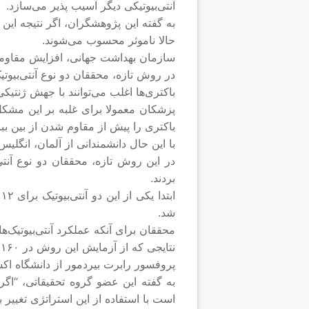
آنتی‌بیوتیکی دیگر آسیب پذیر می‌سازد.
به گفته این پژوهشگران، اگر نتیجه این 
حالا ناموثر محسوب می‌شوند.
سازمان بهداشت جهانی، افزایش مقاومت 
در روش تازه، محققان دو نوع آنتی‌بیوتیک
باکتری‌ها اغلب می‌توانند با جهش ژنتیک
پزشکان معمولا برای غلبه بر این مشکل، 
باکتری را پیش از مقاوم شدن از بین ببر
با این حال دانشمندانی از آلمان، انگلی
در این روش تازه، محققان دو نوع آنتی‌
بردند.
ا
شد.
محققان برای آنکه عملکرد آنتی‌بیوتیک‌ها
نتایجی که از آزمایش این روش در ۱۶۰ مورد به دست آمد نشان می‌دهد که در برخی موارد باکتری‌ها در مدت چهار روز کاملا از بین رفتند.
پروفسور رابرت بیردمور از دانشگاه اکستر می‌گوی
به گفته این عضو گروه تحقیقاتی، “اگر 
است با استفاده از این استراتژی تغییر 