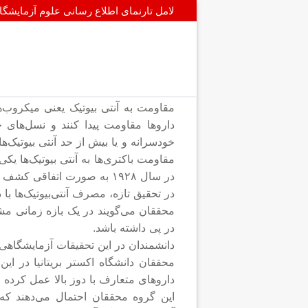
پرش
لامل تارنمای اطلاع رسانی علوم آزمایشگ
به
محتوا
مقاومت به آنتی بیوتیک یعنی میکروب‌ها
داروها مقاومت پیدا کنند و نسل‌های ج
خودسرانه و یا بیش از حد آنتی بیوتیک‌ه
مقاومت باکتری‌ها به آنتی بیوتیک‌ها ی
در سال ١٩٢٨ به صورت اتفاقی کشف کرد ولی این دارو تا سالهای دهه ١٩٥٠ مورد استفاده همگانی قرار نگرفت.
در تحقیق تازه، مصرف آنتی‌بیوتیک‌ها با 
محققان می‌گویند در یک بازه زمانی مشخ
در پی داشته باشد.
دانشمندان در این تحقیقات آزمایشگاهی، 
محققان دانشگاه اکستر بریتانیا در ای
داروهای متعارف با دوز بالا عمل کرده 
این گروه محققان احتمال می‌دهند که