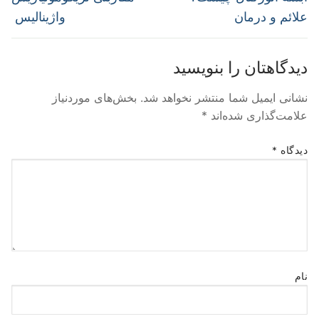
علائم و درمان
واژینالیس
دیدگاهتان را بنویسید
نشانی ایمیل شما منتشر نخواهد شد.
بخش‌های موردنیاز
علامت‌گذاری شده‌اند
*
دیدگاه
*
نام