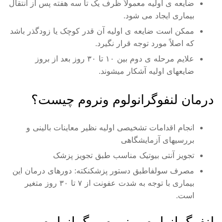
ضایعه ی اولیه معمولاً ظرف یک تا سه هفته پس از انتقال
بیماری ایجاد می شود.
ممکن است ضایعه ی اولیه آن قدر کوچک یا زودگذر باشد
که اصلاً مورد توجه قرار نگیرد.
علایم مرحله ی دوم بین ۱۰ تا ۳۰ روز بعد از بروز
ضایعهای اولیه آشکار میشوند.
درمان لنفوگرانولوم‌ ونروم‌ چیست؟
انجام اقدامات تشخیصی اولیه نظیر معاینات بالینی و
بررسیهای آزمایشگاهی
تجویز آنتی بیوتیک مناسب طبق تجویز پزشک
مصرف سولفاطبق دستور پزشکنکته: دورهای درمان این
بیماری با توجه به شدت عفونت از ۷ تا ۳۰ روز متغیر
است.
لنفوگرانولوم و نروم و گرانولوم