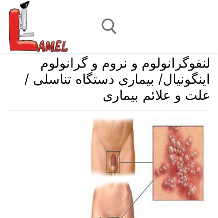
رش
ه
حتوا
لنفوگرانولوم و نروم و گرانولوم
جستجو برای:
اینگونیال/ بیماری دستگاه تناسلی /
علت و علائم بیماری