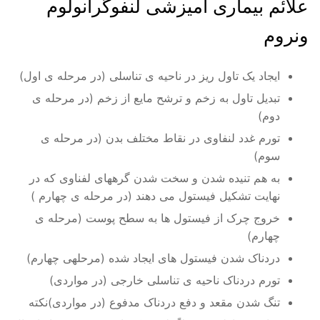
علائم بیماری آمیزشی لنفوگرانولوم‌
ونروم‌
ایجاد یک تاول ریز در ناحیه ی تناسلی (در مرحله ی اول)
تبدیل تاول به زخم و ترشح مایع از زخم (در مرحله ی
دوم)
تورم غدد لنفاوی در نقاط مختلف بدن (در مرحله ی
سوم)
به هم تنیده شدن و سخت شدن گرههای لفناوی که در
نهایت تشکیل فیستول می دهند (در مرحله ی چهارم )
خروج چرک از فیستول ها به سطح پوست (مرحله ی
چهارم)
دردناک شدن فیستول های ایجاد شده (مرحلهی چهارم)
تورم دردناک ناحیه ی تناسلی خارجی (در مواردی)
تنگ شدن مقعد و دفع دردناک مدفوع (در مواردی)نکته