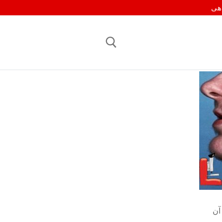
اهی
جستجو برای:
آن