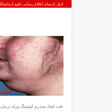
پرش
لامل تارنمای اطلاع رسانی علوم آزمایشگ
به
محتوا
علت ایجاد سندرم کوشینگ وراه درمان 