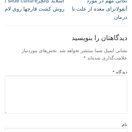
نوشته
نکاتی مهم در مورد
اسلاید کالچرslide culture /
post:
post:
آنفولانزای معده از علت تا
روش کشت قارچها روی لام
درمان
دیدگاهتان را بنویسید
نشانی ایمیل شما منتشر نخواهد شد.
بخش‌های موردنیاز
علامت‌گذاری شده‌اند
*
دیدگاه
*
نام