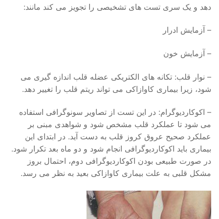
دهد و یک سری تست های تشخیصی را تجویز می کند مانند:
– آزمایش ادرار
– آزمایش خون
– نوار قلب: تکانه های الکتریکی عضله قلب اندازه گیری می
شود، زیرا بیماری کاوازاکی می تواند ریتم قلب را تغییر دهد.
– اکوکاردیوگرام: در این تست از تصاویر سونوگرافی استفاده
می شود تا عملکرد قلب مشخص شود و شواهدی مبنی بر
عملکرد صحیح عروق کروز قلب به دست آید. در ابتدای این
بیماری باید اکوکاردیوگرافی انجام شود و دو ماه بعد تکرار شود.
در صورت طبیعی بودن اکوکاردیوگرافی دوم، احتمال بروز
مشکل قلبی به علت بیماری کاوازاکی بعید به نظر می رسد.