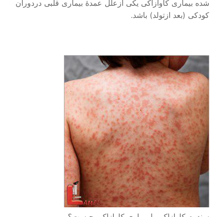
شده بیماری کاوازاکی یکی ازعلل عمدهٔ بیماری قلبی دردوران
کودکی (بعد ازتولد) باشد.
سندرم کاوازاکی یا بیماری کاوازاکی چیست؟