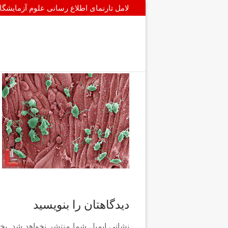
پرش
لامل تارنمای اطلاع رسانی علوم آزمایشگ
به
محتوا
دیدگاهتان را بنویسید
نشانی ایمیل شما منتشر نخواهد شد.
بخ