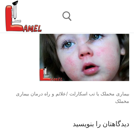
رش
ه
حتوا
جستجو برای:
بیماری مخملک یا تب اسکارلت /علائم و راه درمان بیماری
مخملک
دیدگاهتان را بنویسید