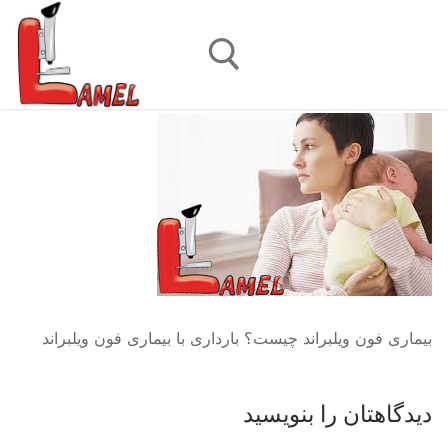
رش
ه
حتوا
جستجو برای:
بیماری فون ویلبراند چیست؟ بارداری با بیماری فون ویلبراند
دیدگاهتان را بنویسید