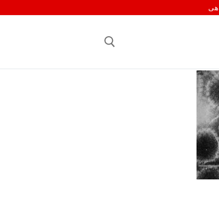
اهی
جستجو برای: