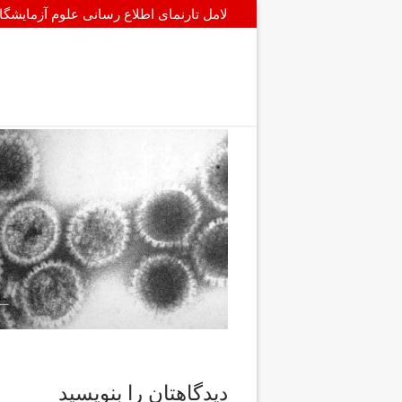
پرش
لامل تارنمای اطلاع رسانی علوم آزمایشگ
به
محتوا
دیدگاهتان را بنویسید