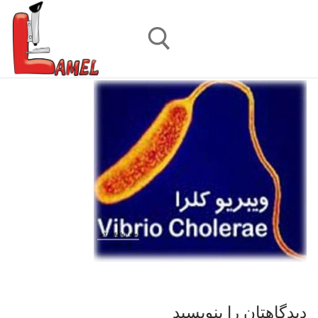
رش
ه
حتوا
جستجو برای:
دیدگاهتان را بنویسید