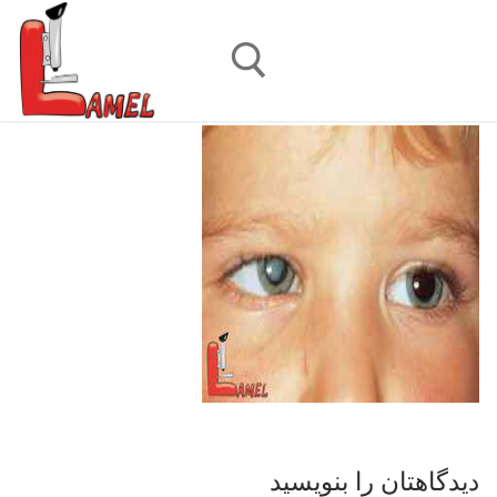
رش
ه
حتوا
جستجو برای:
دیدگاهتان را بنویسید