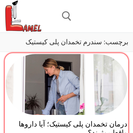
رش
ه
حتوا
جستجو برای:
برچسب:
سندرم تخمدان پلی کیستیک
درمان تخمدان پلی‌‌ کیستیک؛ آیا داروها
واقعا موثرند؟