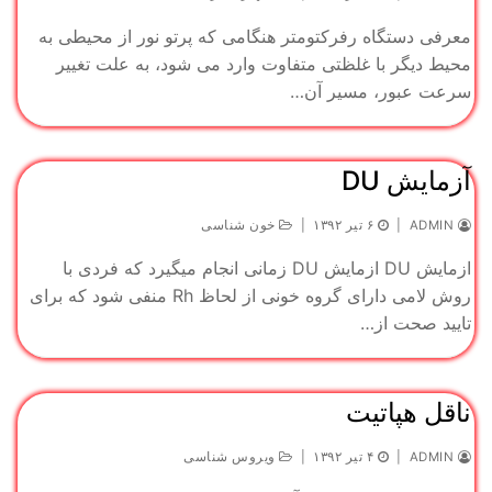
معرفی دستگاه رفرکتومتر هنگامی که پرتو نور از محیطی به
محیط دیگر با غلظتی متفاوت وارد می شود، به علت تغییر
سرعت عبور، مسیر آن…
آزمایش DU
ADMIN
|
۶ تیر ۱۳۹۲
|
خون شناسی
ازمایش DU ازمایش DU زمانی انجام میگیرد که فردی با
روش لامی دارای گروه خونی از لحاظ Rh منفی شود که برای
تایید صحت از…
ناقل هپاتیت
ADMIN
|
۴ تیر ۱۳۹۲
|
ویروس شناسی