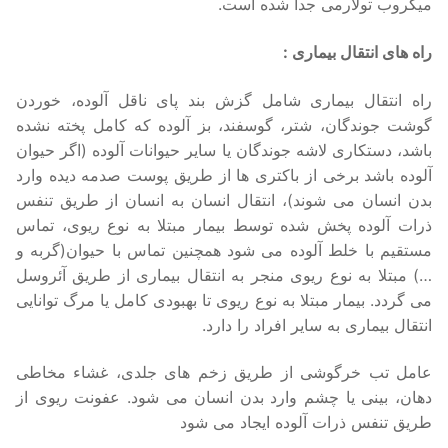
میکروب تولارمی جدا شده است.
راه های انتقال بیماری :
راه انتقال بیماری شامل گزش بند پای ناقل آلوده، خوردن
گوشت جوندگان، شتر، گوسفند، بز آلوده که کامل پخته نشده
باشد، دستکاری لاشه جوندگان یا سایر حیوانات آلوده (اگر حیوان
آلوده باشد برخی از باکتری ها از طریق پوست صدمه دیده وارد
بدن انسان می شوند)، انتقال انسان به انسان از طریق تنفس
ذرات آلوده پخش شده توسط بیمار مبتلا به نوع ریوی، تماس
مستقیم با خلط آلوده می شود همچنین تماس با حیوان(گربه و
…) مبتلا به نوع ریوی منجر به انتقال بیماری از طریق آئروسل
می گردد. بیمار مبتلا به نوع ریوی تا بهبودی کامل یا مرگ توانایی
انتقال بیماری به سایر افراد را دارد.
عامل تب خرگوشی از طریق زخم های جلدی، غشاء مخاطی
دهان، بینی یا چشم وارد بدن انسان می شود. عفونت ریوی از
طریق تنفس ذرات آلوده ایجاد می شود