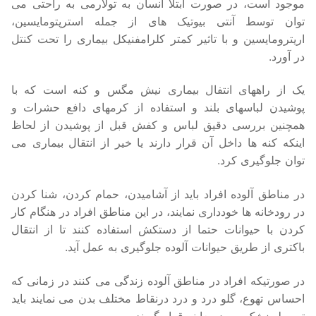
موجود است، در صورت ابتلا انسان به تولارمی به راحتی می
توان توسط آنتی بیوتیک های از جمله استرپتومایسین،
اریترومایسین و با تاثیر کمتر کلرامفنیکل بیماری را تحت کنتل
در آورد.
یک از راههای انتفال بیماری نیش مگس و کنه است که با
پوشیدن لباسهای بلند و استفاده از کرمهای دافع حشرات و
همچنین بررسی دقیق لباس و کفش قبل از پوشیدن از لحاظ
اینکه کنه ها داخل آن قرار دارند یا خیر از انتقال بیماری می
توان جلوگیری کرد.
در مناطق آلوده افراد باید از آشامیدن، حمام کردن، شنا کردن
در رودخانه ها خودداری نمایند، در این مناطق افراد در هنگام کار
کردن با حیوانات حتما از دستکش استفاده کنند تا از انتقال
باکتری از طریق حیوانات آلوده جلوگیری به عمل آید.
در صورتیکه افراد در مناطق آلوده زندگی می کنند در زمانی که
احساس تهوع، گلو درد و درد درنقاط مختلف بدن می نمایند باید
توسط پزشک مورد معاینه قرار گیرند