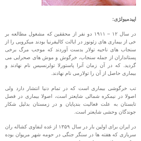
اپیدمیولژی:
در سال ۱۲ – ۱۹۱۱ دو نفر از محققین که مشغول مطالعه بر
خی از بیماری های زئونوز در ایالت کالیفرنیا بودند میکروبی را از
سنجاب های ناحیه تولار بدست آوردند که موجب مرگ برخی
پستانداران از جمله سنجاب، خرگوش و موش های صحرایی می
گرديد. که در آن زمان آنرا پاستورلا تولرنسیس نام نهادند و
بیماری حاصل از آن را تولارمی نام نهادند.
تب خرگوشی بیماری است که در تمام دنیا انتشار دارد ولی
اصولا در نیمکره شمالی شایعتر است، اصولا بیماری در فصل
تابستان به علت فعالیت بندپایان و در زمستان بدلیل شکار
جوندگان وحشی شایعتر است.
در ایران برای اولین بار در سال ۱۳۵۹ از غده لنفاوی کشاله ران
سربازی که هفته ها در سنگر جنگی در حومه شهر مریوان بوده